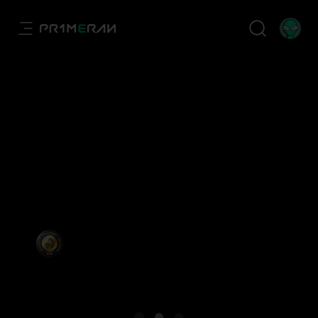
Goya sariak bilduma