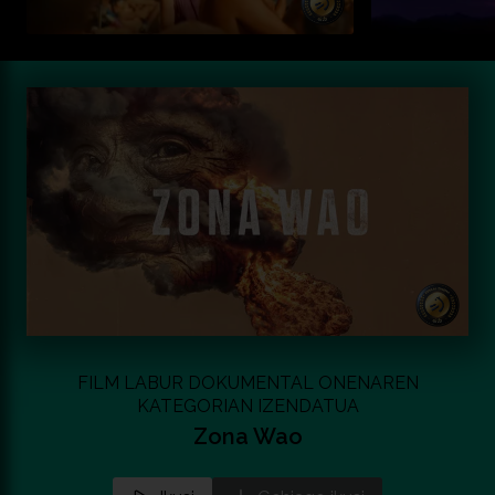
FILM LABUR DOKUMENTAL ONENAREN
KATEGORIAN IZENDATUA
Zona Wao