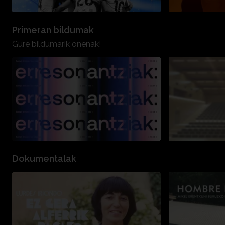
Primeran bildumak
Gure bildumarik onenak!
Dokumentalak