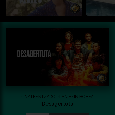
GAZTEENTZAKO PLAN EZIN HOBEA
Desagertuta