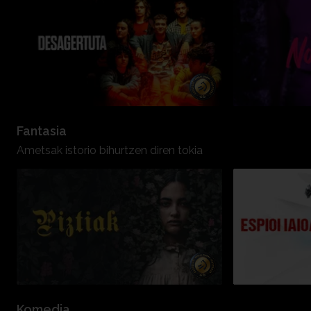
Fantasia
Ametsak istorio bihurtzen diren tokia
Komedia