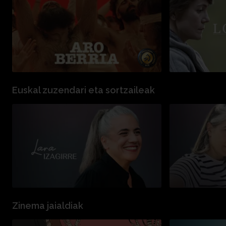
Euskal zuzendari eta sortzaileak
Zinema jaialdiak