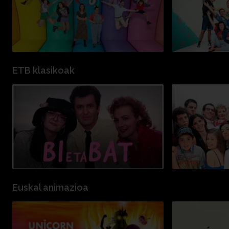
ETB klasikoak
Euskal animazioa