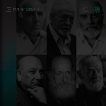
Euskal sortzaileak